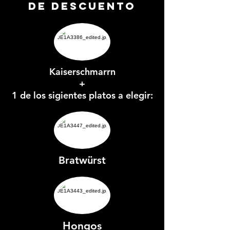
de descuento
Kaiserschmarrn
+
1 de los sigientes platos a elegir:
Bratwürst
Hongos