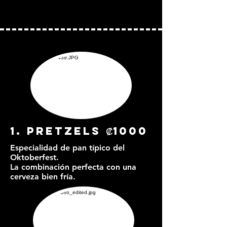
1. PRetzels ₡1000
Especialidad de pan típico del
Oktoberfest.
La combinación perfecta con una
cerveza bien fría.