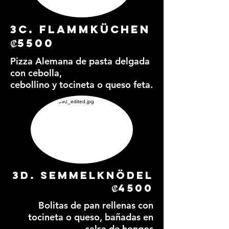
3c. Flammküchen
₡5500
Pizza Alemana de pasta delgada
con cebolla,
cebollino y tocineta o queso feta.
3d. semmelknödel
₡4500
Bolitas de pan rellenas con
tocineta o queso, bañadas en
salsa de hongos